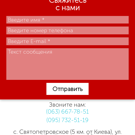
Свяжитесь
с нами
Отправить
Звоните нам:
(063) 667-78-51
(095) 732-51-19
с. Святопетровское (5 км. от Киева), ул.