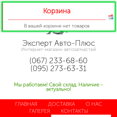
Корзина
В вашей корзине
нет товаров
Эксперт Авто-Плюс
Интернет-магазин автозапчастей
(067) 233-68-60
(095) 273-63-31
Мы работаем! Свой склад. Наличие -
актуально!
ГЛАВНАЯ
ДОСТАВКА
О НАС
ГАЛЕРЕЯ
КОНТАКТЫ