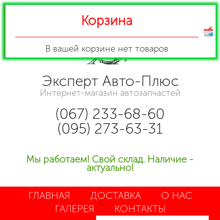
Корзина
В вашей корзине
нет товаров
Эксперт Авто-Плюс
Интернет-магазин автозапчастей
(067) 233-68-60
(095) 273-63-31
Мы работаем! Свой склад. Наличие -
актуально!
ГЛАВНАЯ
ДОСТАВКА
О НАС
ГАЛЕРЕЯ
КОНТАКТЫ